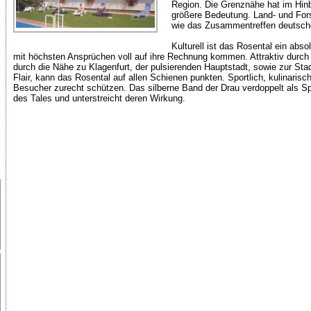
Region. Die Grenznähe hat im Hinb
größere Bedeutung. Land- und For
wie das Zusammentreffen deutsche
Kulturell ist das Rosental ein abs
mit höchsten Ansprüchen voll auf ihre Rechnung kommen. Attraktiv durch
durch die Nähe zu Klagenfurt, der pulsierenden Hauptstadt, sowie zur Stad
Flair, kann das Rosental auf allen Schienen punkten. Sportlich, kulinarisch
Besucher zurecht schützen. Das silberne Band der Drau verdoppelt als Spi
des Tales und unterstreicht deren Wirkung.