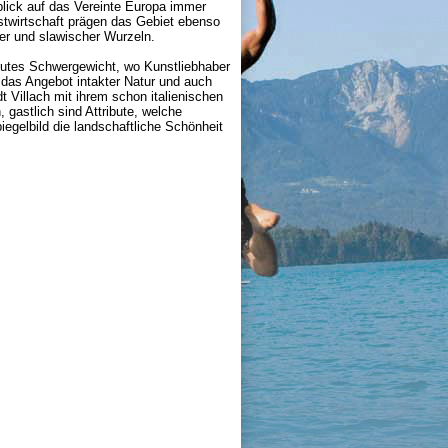
lick auf das Vereinte Europa immer
stwirtschaft prägen das Gebiet ebenso
r und slawischer Wurzeln.
olutes Schwergewicht, wo Kunstliebhaber
 das Angebot intakter Natur und auch
t Villach mit ihrem schon italienischen
, gastlich sind Attribute, welche
egelbild die landschaftliche Schönheit