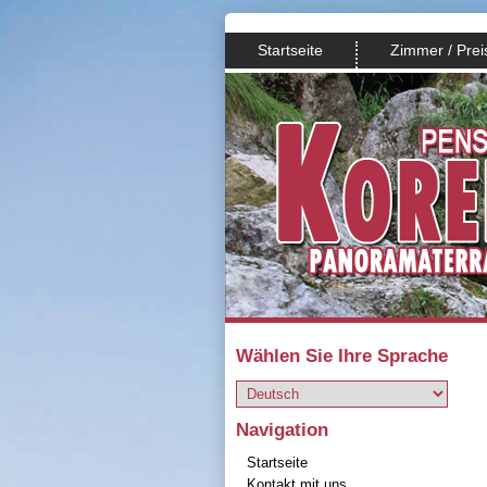
Startseite
Zimmer / Prei
Wählen Sie Ihre Sprache
Navigation
Startseite
Kontakt mit uns