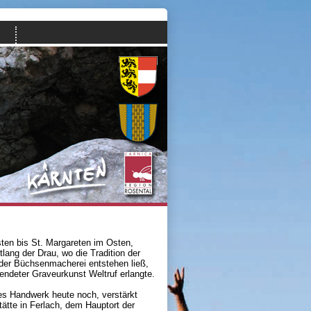
en bis St. Margareten im Osten,
lang der Drau, wo die Tradition der
 der Büchsenmacherei entstehen ließ,
endeter Graveurkunst Weltruf erlangte.
ses Handwerk heute noch, verstärkt
ätte in Ferlach, dem Hauptort der